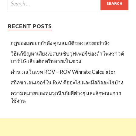
RECENT POSTS
กฎของเลขยกกำลัง คุณสมบัติของเลขยกกำลัง
วิธีแก้ปัญหาเสียงเบสบนซับวูฟเฟอร์ของลำโพงซาวด์
บาร์ LG เสียงตัดหรือหายเป็นช่วง
คำนวณวินเรท ROV – ROV Winrate Calculator
สกิลชาเลนเจอร์ใน RoV คืออะไร และมีสกิลอะไรบ้าง
ความหมายของหมวกนิรภัยสีต่างๆ และลักษณะการ
ใช้งาน