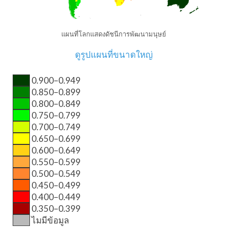
แผนที่โลกแสดงดัชนีการพัฒนามนุษย์
ดูรูปแผนที่ขนาดใหญ่
0.900–0.949
0.850–0.899
0.800–0.849
0.750–0.799
0.700–0.749
0.650–0.699
0.600–0.649
0.550–0.599
0.500–0.549
0.450–0.499
0.400–0.449
0.350–0.399
ไมมีข้อมูล