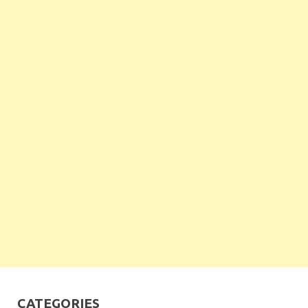
CATEGORIES