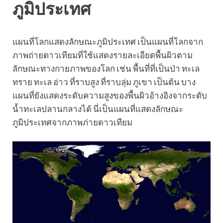
ภูมิประเทศ
แผนที่โลกแสดงลักษณะภูมิประเทศ เป็นแผนที่โลกจาก
ภาพถ่ายดาวเทียมที่ใช้แสดงรายละเอียดพื้นผิวตาม
ลักษณะทางกายภาพของโลก เช่น พื้นที่ที่เป็นป่า ทะเล
ทราย ทะเล อ่าว ที่ราบสูง ที่ราบลุ่ม ภูเขา เป็นต้น บาง
แผนที่ยังแสดงระดับความสูงของพื้นผิวอ้างอิงจากระดับ
น้ำทะเลปลานกลางได้ นี่เป็นแผนที่แสดงลักษณะ
ภูมิประเทศจากภาพภ่ายดาวเทียม