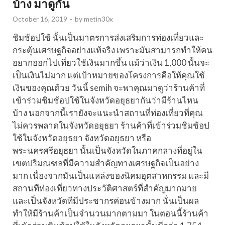
บ้าง มาดูกัน
October 16, 2019
-
by
metin30x
ชิมช้อปใช้ นั้นเป็นมาตรการส่งเสริมการท่องเที่ยวและ
กระตุ้นเศรษฐกิจอย่างแท้จริง เพราะมันสามารถทำให้คน
อยากออกไปเที่ยวใช้เงินมากขึ้น แม้ว่าเงิน 1,000 นั้นจะ
เป็นเงินไม่มาก แต่เป้าหมายของโครงการคือให้คุณใช้
เงินของคุณด้วย วันนี้ semih จะพาคุณมาดูว่าร้านค้าที่
เข้าร่วมชิมช้อปใช้ในจังหวัดอยุธยากันว่ามีร้านไหน
บ้าง นอกจากนี้เรายังจะแนะนำสถานที่ท่องเที่ยวที่คุณ
ไม่ควรพลาดในจังหวัดอยุธยา ร้านค้าที่เข้าร่วมชิมช้อป
ใช้ในจังหวัดอยุธยา จังหวัดอยุธยา หรือ
พระนครศรีอยุธยา นั้นเป็นจังหวัดในภาคกลางที่อยู่ใน
เขตปริมณฑลที่มีความสำคัญทางเศรษฐกิจเป็นอย่าง
มาก เนื่องจากมันเป็นแหล่งของนิคมอุตสาหกรรม และมี
สถานทีท่องเที่ยวทางประวัติศาสตร์ที่สำคัญมากมาย
และเป็นจังหวัดทีมีประชากรค่อนข้างมาก นั่นเป็นผล
ทำให้มีร้านค้าเป็นจำนวนมากตามมา ในตอนนี้ร้านค้า