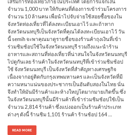
เสริมการท่องเที่ยวภายในประเทศ โดยการแจกเงิน
จำนวน 1,000 บาท ให้กับคนที่ต้องการเข้าร่วมโครงการ
จำนวน 10 ล้านคน เพื่อนำไปจับจ่ายใช้สอยซื้อของใน
จังหวัดท่องเที่ยวที่ได้ลงทะเบียนเอาไว้ และถ้าหาก
จังหวัดนนทบุรีเป็นจังหวัดที่คุณได้ลงทะเบียนเอาไว้ วัน
นี้ semih จะพาคุณมาดูรายชื่อของร้านค้าถุงเงินที่เข้า
ร่วมชิมช้อปใช้ในจังหวัดนนทบุรี รวมถึงแนะนำร้าน
อาหารและสถานที่ท่องเที่ยวที่น่าสนใจในจังหวัดนนทบุรี
ไปดูกันเลย ร้านค้าในจังหวัดนนทบุรีที่เข้าร่วมชิมช้อป
ใช้ จังหวัดนนทบุรี เป็นจังหวัดที่สำคัญทางเศรษฐกิจ
เนื่องจากอยู่ติดกับกรุงเทพมหานคร และเป็นจังหวัดที่มี
ความหนาแน่นของประชากรเป็นอันดับสองในไทย นั่น
จึงทำให้มันมีร้านค้าและห้างใหญ่โตมากมายเกิดขึ้น ซึ่ง
ในจังหวัดนนทบุรีนั้นมีร้านค้าที่เข้าร่วมชิมช้อปใช้เป็น
จำนวน 2,814 ร้านค้า ซึ่งแบ่งออกเป็นร้านค้าประเภท
ต่างๆ ดังนี้ ร้านชิม 1,101 ร้านค้า ร้านช้อป 164 …
READ MORE