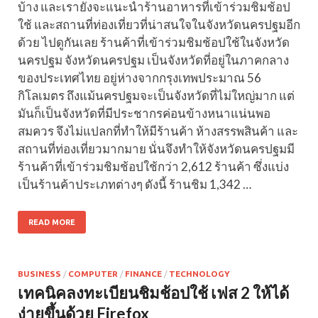
บ้าง และเรายังจะแนะนำร้านอาหารที่เข้าร่วมชิมช้อป
ใช้ และสถานที่ท่องเที่ยวที่น่าสนใจในจังหวัดนครปฐมอีก
ด้วย ไปดูกันเลย ร้านค้าที่เข้าร่วมชิมช้อปใช้ในจังหวัด
นครปฐม จังหวัดนครปฐม เป็นจังหวัดที่อยู่ในภาคกลาง
ของประเทศไทย อยู่ห่างจากกรุงเทพประมาณ 56
กิโลเมตร ถึงแม้นครปฐมจะเป็นจังหวัดที่ไม่ใหญ่มาก แต่
มันก็เป็นจังหวัดที่มีประชากรค่อนข้างหนาแน่นพอ
สมควร จึงไม่แปลกที่ทำให้มีร้านค้า ห้างสรรพสินค้า และ
สถานที่ท่องเที่ยวมากมาย นั่นจึงทำให้จังหวัดนครปฐมมี
ร้านค้าที่เข้าร่วมชิมช้อปใช้กว่า 2,612 ร้านค้า ซึ่งแบ่ง
เป็นร้านค้าประเภทต่างๆ ดังนี้ ร้านชิม 1,342 …
READ MORE
BUSINESS
/
COMPUTER
/
FINANCE
/
TECHNOLOGY
เทคนิคลงทะเบียนชิมช้อปใช้ เฟส 2 ให้ได้
ง่ายขึ้นด้วย Firefox