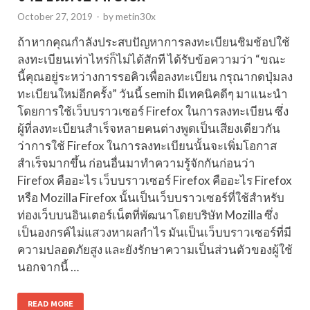
October 27, 2019
-
by
metin30x
ถ้าหากคุณกำลังประสบปัญหาการลงทะเบียนชิมช้อปใช้
ลงทะเบียนเท่าไหร่ก็ไม่ได้สักที ได้รับข้อความว่า “ขณะ
นี้คุณอยู่ระหว่างการรอคิวเพื่อลงทะเบียน กรุณากดปุ่มลง
ทะเบียนใหม่อีกครั้ง” วันนี้ semih มีเทคนิคดีๆ มาแนะนำ
โดยการใช้เว็บบราวเซอร์ Firefox ในการลงทะเบียน ซึ่ง
ผู้ที่ลงทะเบียนสำเร็จหลายคนต่างพูดเป็นเสียงเดียวกัน
ว่าการใช้ Firefox ในการลงทะเบียนนั้นจะเพิ่มโอกาส
สำเร็จมากขึ้น ก่อนอื่นมาทำความรู้จักกันก่อนว่า
Firefox คืออะไร เว็บบราวเซอร์ Firefox คืออะไร Firefox
หรือ Mozilla Firefox นั้นเป็นเว็บบราวเซอร์ที่ใช้สำหรับ
ท่องเว็บบนอินเตอร์เน็ตที่พัฒนาโดยบริษัท Mozilla ซึ่ง
เป็นองกรค์ไม่แสวงหาผลกำไร มันเป็นเว็บบราวเซอร์ที่มี
ความปลอดภัยสูง และยังรักษาความเป็นส่วนตัวของผู้ใช้
นอกจากนี้ …
READ MORE