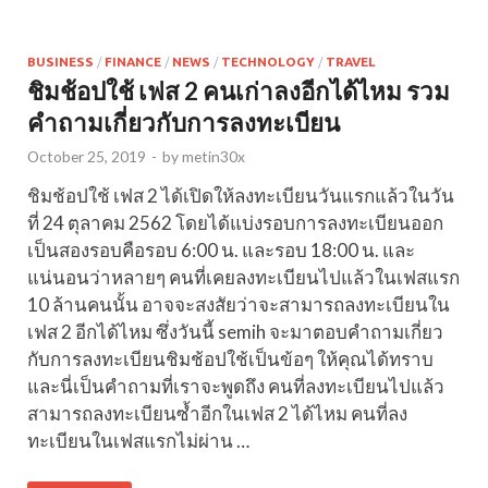
BUSINESS
/
FINANCE
/
NEWS
/
TECHNOLOGY
/
TRAVEL
ชิมช้อปใช้ เฟส 2 คนเก่าลงอีกได้ไหม รวม
คำถามเกี่ยวกับการลงทะเบียน
October 25, 2019
-
by
metin30x
ชิมช้อปใช้ เฟส 2 ได้เปิดให้ลงทะเบียนวันแรกแล้วในวัน
ที่ 24 ตุลาคม 2562 โดยได้แบ่งรอบการลงทะเบียนออก
เป็นสองรอบคือรอบ 6:00 น. และรอบ 18:00 น. และ
แน่นอนว่าหลายๆ คนที่เคยลงทะเบียนไปแล้วในเฟสแรก
10 ล้านคนนั้น อาจจะสงสัยว่าจะสามารถลงทะเบียนใน
เฟส 2 อีกได้ไหม ซึ่งวันนี้ semih จะมาตอบคำถามเกี่ยว
กับการลงทะเบียนชิมช้อปใช้เป็นข้อๆ ให้คุณได้ทราบ
และนี่เป็นคำถามที่เราจะพูดถึง คนที่ลงทะเบียนไปแล้ว
สามารถลงทะเบียนซ้ำอีกในเฟส 2 ได้ไหม คนที่ลง
ทะเบียนในเฟสแรกไม่ผ่าน …