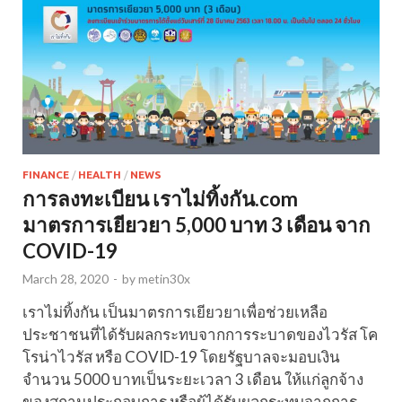
FINANCE
/
HEALTH
/
NEWS
การลงทะเบียน เราไม่ทิ้งกัน.com
มาตรการเยียวยา 5,000 บาท 3 เดือน จาก
COVID-19
March 28, 2020
-
by
metin30x
เราไม่ทิ้งกัน เป็นมาตรการเยียวยาเพื่อช่วยเหลือ
ประชาชนที่ได้รับผลกระทบจากการระบาดของไวรัส โค
โรน่าไวรัส หรือ COVID-19 โดยรัฐบาลจะมอบเงิน
จำนวน 5000 บาทเป็นระยะเวลา 3 เดือน ให้แก่ลูกจ้าง
ของสถานประกอบการ หรือผู้ได้รับผลกระทบจากการ