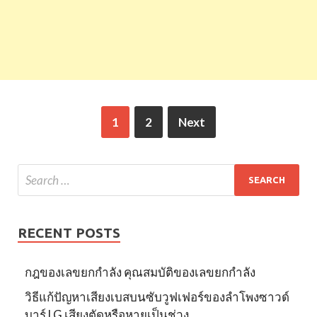
1
2
Next
RECENT POSTS
กฎของเลขยกกำลัง คุณสมบัติของเลขยกกำลัง
วิธีแก้ปัญหาเสียงเบสบนซับวูฟเฟอร์ของลำโพงซาวด์
บาร์ LG เสียงตัดหรือหายเป็นช่วง