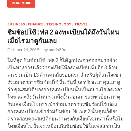
READ MORE
BUSINESS
/
FINANCE
/
TECHNOLOGY
/
TRAVEL
ชิมช้อปใช้ เฟส 2 ลงทะเบียนได้ถึงวันไหน
เมื่อไร มาดูกันเลย
October 24, 2019
-
by
metin30x
ในที่สุด ชิมช้อปใช้ เฟส 2 ก็ได้ถูกประกาศออกมาอย่าง
เป็นทางการแล้วว่าจะเปิดให้ลงทะเบียนเพิ่มอีก 3 ล้าน
คน รวมเป็น 13 ล้านคนกับรอบแรก สำหรับผู้ที่สนใจเข้า
ร่วมมาตรการชิมช้อปใช้นั้น วันนี้ semih จะมาคุณมาดู
ว่า คุณสมบัติของการลงทะเบียนนั้นเป็นอย่างไร ลงเวลา
ไหน และถึงวันไหน รวมถึงขั้นตอนการลงทะเบียน มาดู
กันเลย เงื่อนไขการเข้าร่วมมาตรการชิมช้อปใช้ ก่อน
การลงทะเบียนเข้าร่วมชิมช้อปใช้ เฟส 2 นั้นคุณก็ต้อง
ตรวจสอบคุณสมบัติก่อนว่าตรงกับเงื่อนไขเหล่านี้หรือไม่
โดยเงื่อนไขนั้นจะเหมือนกับชิมช้อปใช้ในเฟสแรก เป็น