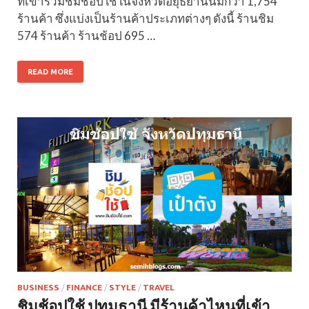
ที่เข้าร่วมชิมช้อปใช้ในจังหวัดอยุธยานั้นมีกว่า 1,754
ร้านค้า ซึ่งแบ่งเป็นร้านค้าประเภทต่างๆ ดังนี้ ร้านชิม
574 ร้านค้า ร้านช้อป 695 …
READ MORE
BUSINESS
/
FINANCE
/
STYLE
/
TRAVEL
ชิมช้อปใช้ ปทุมธานี มีร้านค้าไหนที่เข้า