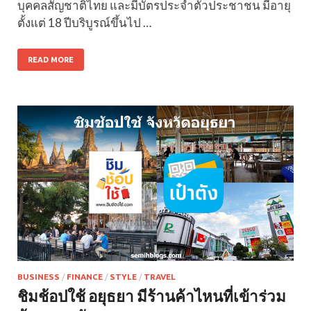
บุคคลสัญชาติไทย และมีบัตรประจำตัวประชาชน มีอายุ
ตั้งแต่ 18 ปีบริบูรณ์ขึ้นไป …
READ MORE
BUSINESS
/
FINANCE
/
STYLE
/
TRAVEL
ชิมช้อปใช้ อยุธยา มีร้านค้าไหนที่เข้าร่วม