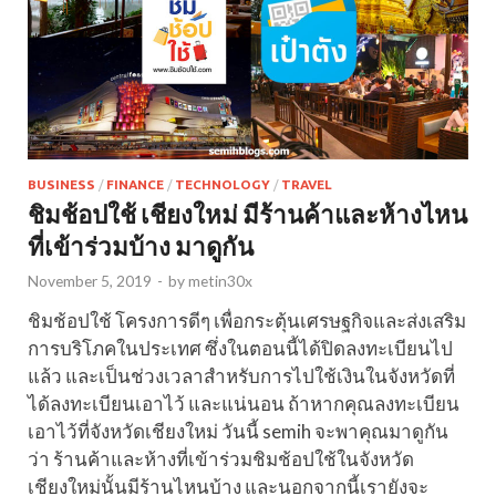
BUSINESS
/
FINANCE
/
TECHNOLOGY
/
TRAVEL
ชิมช้อปใช้ เชียงใหม่ มีร้านค้าและห้างไหน
ที่เข้าร่วมบ้าง มาดูกัน
November 5, 2019
-
by
metin30x
ชิมช้อปใช้ โครงการดีๆ เพื่อกระตุ้นเศรษฐกิจและส่งเสริม
การบริโภคในประเทศ ซึ่งในตอนนี้ได้ปิดลงทะเบียนไป
แล้ว และเป็นช่วงเวลาสำหรับการไปใช้เงินในจังหวัดที่
ได้ลงทะเบียนเอาไว้ และแน่นอน ถ้าหากคุณลงทะเบียน
เอาไว้ที่จังหวัดเชียงใหม่ วันนี้ semih จะพาคุณมาดูกัน
ว่า ร้านค้าและห้างที่เข้าร่วมชิมช้อปใช้ในจังหวัด
เชียงใหม่นั้นมีร้านไหนบ้าง และนอกจากนี้เรายังจะ