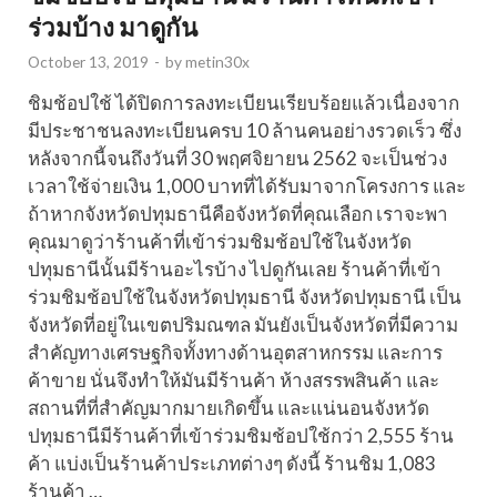
ร่วมบ้าง มาดูกัน
October 13, 2019
-
by
metin30x
ชิมช้อปใช้ ได้ปิดการลงทะเบียนเรียบร้อยแล้วเนื่องจาก
มีประชาชนลงทะเบียนครบ 10 ล้านคนอย่างรวดเร็ว ซึ่ง
หลังจากนี้จนถึงวันที่ 30 พฤศจิยายน 2562 จะเป็นช่วง
เวลาใช้จ่ายเงิน 1,000 บาทที่ได้รับมาจากโครงการ และ
ถ้าหากจังหวัดปทุมธานีคือจังหวัดที่คุณเลือก เราจะพา
คุณมาดูว่าร้านค้าที่เข้าร่วมชิมช้อปใช้ในจังหวัด
ปทุมธานีนั้นมีร้านอะไรบ้าง ไปดูกันเลย ร้านค้าที่เข้า
ร่วมชิมช้อปใช้ในจังหวัดปทุมธานี จังหวัดปทุมธานี เป็น
จังหวัดที่อยู่ในเขตปริมณฑล มันยังเป็นจังหวัดที่มีความ
สำคัญทางเศรษฐกิจทั้งทางด้านอุตสาหกรรม และการ
ค้าขาย นั่นจึงทำให้มันมีร้านค้า ห้างสรรพสินค้า และ
สถานที่ที่สำคัญมากมายเกิดขึ้น และแน่นอนจังหวัด
ปทุมธานีมีร้านค้าที่เข้าร่วมชิมช้อปใช้กว่า 2,555 ร้าน
ค้า แบ่งเป็นร้านค้าประเภทต่างๆ ดังนี้ ร้านชิม 1,083
ร้านค้า …