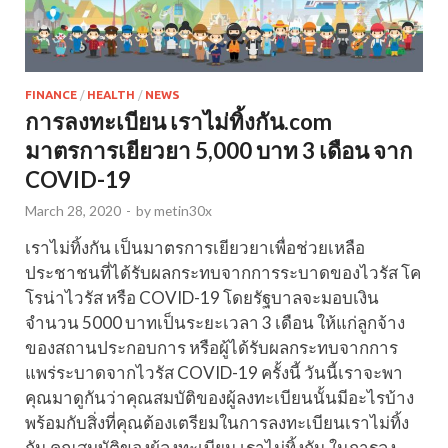
FINANCE
/
HEALTH
/
NEWS
การลงทะเบียน เราไม่ทิ้งกัน.com
มาตรการเยียวยา 5,000 บาท 3 เดือน จาก
COVID-19
March 28, 2020
-
by
metin30x
เราไม่ทิ้งกัน เป็นมาตรการเยียวยาเพื่อช่วยเหลือ
ประชาชนที่ได้รับผลกระทบจากการระบาดของไวรัส โค
โรน่าไวรัส หรือ COVID-19 โดยรัฐบาลจะมอบเงิน
จำนวน 5000 บาทเป็นระยะเวลา 3 เดือน ให้แก่ลูกจ้าง
ของสถานประกอบการ หรือผู้ได้รับผลกระทบจากการ
แพร่ระบาดจากไวรัส COVID-19 ครั้งนี้ วันนี้เราจะพา
คุณมาดูกันว่าคุณสมบัติของผู้ลงทะเบียนนั้นมีอะไรบ้าง
พร้อมกับสิ่งที่คุณต้องเตรียมในการลงทะเบียนเราไม่ทิ้ง
กัน คุณสมบัติของผู้ลงทะเบียน เราไม่ทิ้งกัน ในการลง