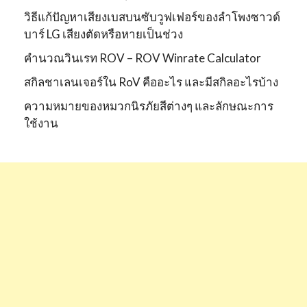
วิธีแก้ปัญหาเสียงเบสบนซับวูฟเฟอร์ของลำโพงซาวด์
บาร์ LG เสียงตัดหรือหายเป็นช่วง
คำนวณวินเรท ROV – ROV Winrate Calculator
สกิลชาเลนเจอร์ใน RoV คืออะไร และมีสกิลอะไรบ้าง
ความหมายของหมวกนิรภัยสีต่างๆ และลักษณะการ
ใช้งาน