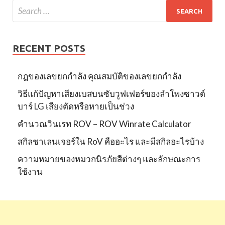
RECENT POSTS
กฎของเลขยกกำลัง คุณสมบัติของเลขยกกำลัง
วิธีแก้ปัญหาเสียงเบสบนซับวูฟเฟอร์ของลำโพงซาวด์
บาร์ LG เสียงตัดหรือหายเป็นช่วง
คำนวณวินเรท ROV – ROV Winrate Calculator
สกิลชาเลนเจอร์ใน RoV คืออะไร และมีสกิลอะไรบ้าง
ความหมายของหมวกนิรภัยสีต่างๆ และลักษณะการ
ใช้งาน