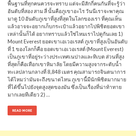
พื้นฐานที่ทุกคนควรจะทราบ แต่จะมีสักกี่คนกันที่จะรู้ว่า
อันดับที่สอง สาม สี่ นั้นคือภูเขาอะไร วันนีเราจะพาคุณ
มาดู 10 อันดับภูเขาที่สูงที่สุดในโลกของเรา ที่คุณเห็น
แล้วอาจจะอยากเก็บกระเป๋าแล้วอยากไปพิชิตยอดเขา
เหล่านั้นก็ได้ อยากทราบแล้วใช่ไหมเราไปดูกันเลย 1)
Mount Everest ยอดเขาเอเวอเรสต์ ภูเขาที่สูงเป็นอันดับ
ที่ 1 ของโลกก็คือ ยอดเขาเอเวอเรสต์ (Mount Everest)
เป็นภูเขาที่อยู่ระว่างประเทศเนปาลและทิเบต ส่วนที่สูง
ที่สุดก็คือเทือกเขาหิมาลัย โดยมีความสูงจากระดับน้ำ
ทะเลปลานกลางที่ 8,848 เมตร คุณสามารถจินตนาการ
ได้ไหมว่ามันจะถึงขนาดไหน ภูเขานี้มีนักพิชิตมากมาย
ที่ได้ขึ้นไปยังจุดสูงสุดของมัน ซึ่งเป็นเรื่องที่น่าท้าทาย
มากเลยทีเดียว 2) …
READ MORE