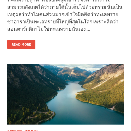
สามารถสังเกตได้ว่าภายใต้นั้นเต็มไปด้วยทราย นั่นเป็น
เหตุผลว่าทำไมคนส่วนมากเข้าใจผิดคิดว่าทะเลทราย
ซาฮาราเป็นทะเลทรายที่ใหญ่ที่สุดในโลก เพราะคิดว่า
แอนตาร์กติกาไม่ใช่ทะเลทรายนั่นเอง …
READ MORE