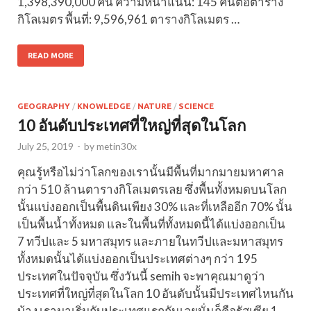
1,398,390,000 คน ความหนาแน่น: 145 คนต่อตาราง
กิโลเมตร พื้นที่: 9,596,961 ตารางกิโลเมตร …
READ MORE
GEOGRAPHY
/
KNOWLEDGE
/
NATURE
/
SCIENCE
10 อันดับประเทศที่ใหญ่ที่สุดในโลก
July 25, 2019
-
by
metin30x
คุณรู้หรือไม่ว่าโลกของเรานั้นมีพื้นที่มากมายมหาศาล
กว่า 510 ล้านตารางกิโลเมตรเลย ซึ่งพื้นทั้งหมดบนโลก
นั้นแบ่งออกเป็นพื้นดินเพียง 30% และที่เหลืออีก 70% นั้น
เป็นพื้นน้ำทั้งหมด และในพื้นที่ทั้งหมดนี้ได้แบ่งออกเป็น
7 ทวีปและ 5 มหาสมุทร และภายในทวีปและมหาสมุทร
ทั้งหมดนั้นได้แบ่งออกเป็นประเทศต่างๆ กว่า 195
ประเทศในปัจจุบัน ซึ่งวันนี้ semih จะพาคุณมาดูว่า
ประเทศที่ใหญ่ที่สุดในโลก 10 อันดับนั้นมีประเทศไหนกัน
บ้าง เรามาเริ่มกับประเทศแรกกันเลยนั่นก็คือรัสเซีย 1.