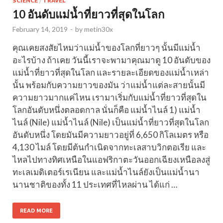
SCIENCE
/
TRAVEL
10 อันดับแม่น้ำที่ยาวที่สุดในโลก
February 14, 2019
-
by
metin30x
คุณเคยสงสัยไหมว่าแม่น้ำของโลกที่ยาวๆ นั้นมีแม่น้ำ
อะไรบ้าง ถ้าเคย วันนี้เราจะพามาคุณมาดู 10 อันดับของ
แม่น้ำที่ยาวที่สุดในโลก และรายละเอียดของแม่น้ำเหล่า
นั้น พร้อมกับความยาวของมัน ว่าแม่น้ำแต่ละสายนั้นมี
ความยาวมากแค่ไหน เรามาเริ่มกับแม่น้ำที่ยาวที่สุดใน
โลกอันดับหนึ่งตลอดกาล นั่นก็คือ แม่น้ำไนล์ 1) แม่น้ำ
ไนล์ (Nile) แม่น้ำไนล์ (Nile) เป็นแม่น้ำที่ยาวที่สุดในโลก
อันดับหนึ่ง โดยมันมีความยาวอยู่ที่ 6,650 กิโลเมตร หรือ
4,130 ไมล์ โดยมีต้นกำเนิดจากทะเลสาบวิกตอเรีย และ
ไหลไปทางทิศเหนือในแอฟริกาตะวันออกเฉียงเหนือลงสู่
ทะเลเมดิเตอร์เรเนียน และแม่น้ำไนล์ยังเป็นแม่น้ำนา
นานชาติของทั้ง 11 ประเทศที่ไหลผ่าน ได้แก่ …
READ MORE