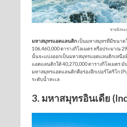
ชายฝั่งข
มหาสมุทรแอตแลนติก
เป็นมหาสมุทรที่มีขนาดให
106,460,000 ตารางกิโลเมตร หรือประมาณ 2
นั้นจะแบ่งออกเป็นมหาสมุทรแอตแลนติกเหนือมี
แอตแลนติกใต้ 40,270,000 ตารางกิโลเมตร มันมีค
มหาสมุทรแอตแลนติกคือร่องลึกเปอร์โตริโก (Pue
ระดับน้ำทะเล
3. มหาสมุทรอินเดีย (In