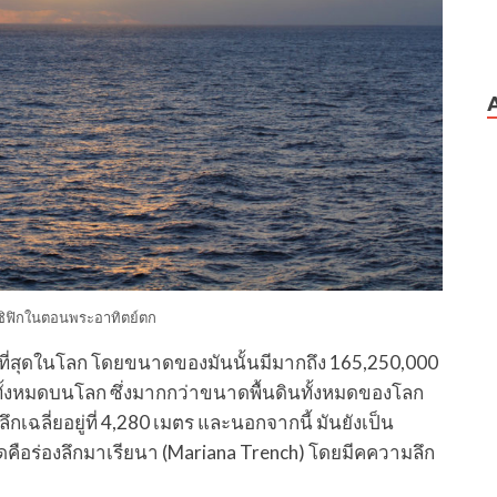
ิฟิกในตอนพระอาทิตย์ตก
ที่สุดในโลก โดยขนาดของมันนั้นมีมากถึง 165,250,000
ั้งหมดบนโลก ซึ่งมากกว่าขนาดพื้นดินทั้งหมดของโลก
เฉลี่ยอยู่ที่ 4,280 เมตร และนอกจากนี้ มันยังเป็น
ที่สุดคือร่องลึกมาเรียนา (Mariana Trench) โดยมีคความลึก