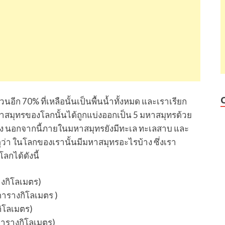
ีก 70% ที่เหลือนั้นเป็นพื้นน้ำทั้งหมด และเราเรียก
หาสมุทรของโลกนั้นได้ถูกแบ่งออกเป็น 5 มหาสมุทรด้วย
่ง นอกจากนี้ภายในมหาสมุทรยังมีทะเล ทะเลสาบ และ
ูว่า ในโลกของเรานั้นมีมหาสมุทรอะไรบ้าง ซึ่งเรา
ลกได้ดังนี้
งกิโลเมตร)
ารางกิโลเมตร )
ิโลเมตร)
ตารางกิโลเมตร)