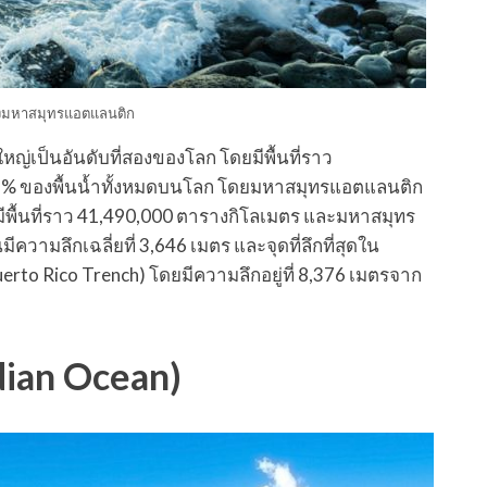
องมหาสมุทรแอตแลนติก
ญ่เป็นอันดับที่สองของโลก โดยมีพื้นที่ราว
9% ของพื้นน้ำทั้งหมดบนโลก โดยมหาสมุทรแอตแลนติก
พื้นที่ราว 41,490,000 ตารางกิโลเมตร และมหาสมุทร
วามลึกเฉลี่ยที่ 3,646 เมตร และจุดที่ลึกที่สุดใน
rto Rico Trench) โดยมีความลึกอยู่ที่ 8,376 เมตรจาก
dian Ocean)