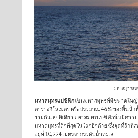
มหาสมุทรแปซ
มหาสมุทรแปซิฟิก
เป็นมหาสมุทรที่มีขนาดใหญ่
ตารางกิโลเมตร หรือประมาณ 46% ของพื้นน้ำท
รวมกันเลยทีเดียว มหาสมุทรแปซิฟิกนั้นมีความลึก
มหาสมุทรที่ลึกที่สุดในโลกอีกด้วย ซึ่งจุดที่ลึก
อยู่ที่ 10,994 เมตรจากระดับน้ำทะเล