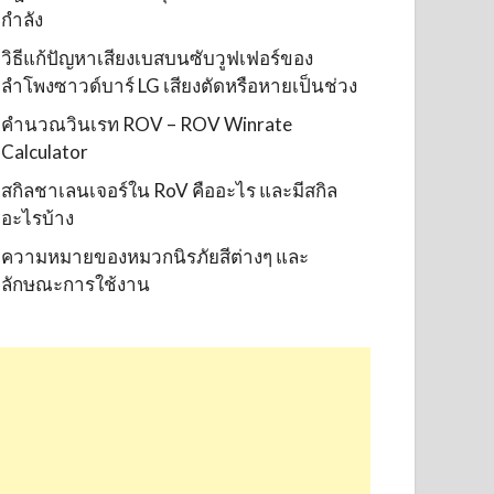
กำลัง
วิธีแก้ปัญหาเสียงเบสบนซับวูฟเฟอร์ของ
ลำโพงซาวด์บาร์ LG เสียงตัดหรือหายเป็นช่วง
คำนวณวินเรท ROV – ROV Winrate
Calculator
สกิลชาเลนเจอร์ใน RoV คืออะไร และมีสกิล
อะไรบ้าง
ความหมายของหมวกนิรภัยสีต่างๆ และ
ลักษณะการใช้งาน