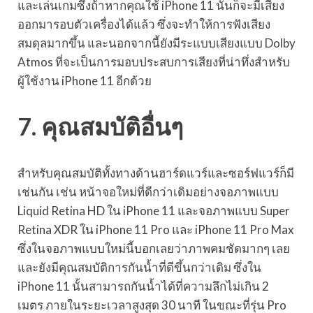
และเล่นเกมซึ่งถ้าหากคุณใช้ iPhone 11 นั้นก็จะมีเสียง
ออกมารอบตัวเครื่องได้แล้ว ซึ่งจะทำให้การฟังเสียง
สมดุลมากขึ้น และนอกจากนี้ยังมีระแบบเสียงแบบ Dolby
Atmos ที่จะเป็นการมอบประสบการเสียงที่น่าทึ่งสำหรับ
ผู้ใช้งาน iPhone 11 อีกด้วย
7. คุณสมบัติอื่นๆ
สำหรับคุณสมบัติทั้งทางด้านฮาร์ดแวร์และซอร์ฟแวร์ก็มี
เช่นกัน เช่น หน้าจอใหม่ที่ดีกว่าเดิมอย่างจอภาพแบบ
Liquid Retina HD ใน iPhone 11 และจอภาพแบบ Super
Retina XDR ใน iPhone 11 Pro และ iPhone 11 Pro Max
ซึ่งในจอภาพแบบใหม่นี้บอกเลยว่าภาพคมชัดมากๆ เลย
และยังมีคุณสมบัติการกันน้ำที่ดีขึ้นกว่าเดิม ซึ่งใน
iPhone 11 นั้นสามารถกันน้ำได้ที่ความลึกไม่เกิน 2
เมตร ภายในระยะเวลาสูงสุด 30 นาที ในขณะที่รุ่น Pro