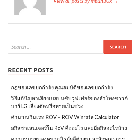
View all posts by metin30x →
RECENT POSTS
กฎของเลขยกกำลัง คุณสมบัติของเลขยกกำลัง
วิธีแก้ปัญหาเสียงเบสบนซับวูฟเฟอร์ของลำโพงซาวด์
บาร์ LG เสียงตัดหรือหายเป็นช่วง
คำนวณวินเรท ROV – ROV Winrate Calculator
สกิลชาเลนเจอร์ใน RoV คืออะไร และมีสกิลอะไรบ้าง
ความหมายของหมวกนิรภัยสีต่างๆ และลักษณะการ