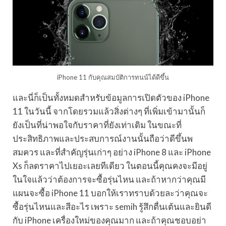
iPhone 11 กับคุณสมบัติการทนน้ได้ดีขึ้น
และนี่ก็เป็นทั้งหมดสำหรับข้อมูลการเปิดตัวของ iPhone
11 ในวันนี้ จากโดยรวมแล้วสิ่งต่างๆ ที่เพิ่มเข้ามานั้นก็
ยังเป็นที่น่าพอใจกับราคาที่ยังเท่าเดิม ในขณะที่
ประสิทธิภาพและประสบการณ์งานนั้นถือว่าดีขึ้นพ
สมควร และที่สำคัญรุ่นเก่าๆ อย่าง iPhone 8 และ iPhone
Xs ก็ลดราคาไปเยอะเลยทีเดียว ในตอนนี้คุณคงจะมีอยู่
ในใจแล้วว่าต้องการจะซื้อรุ่นไหน และถ้าหากว่าคุณมี
แผนจะซื้อ iPhone 11 บอกให้เราทราบด้วยละว่าคุณจะ
ซื้อรุ่นไหนและสีอะไร เพราะ semih รู้สึกตื่นเต้นและยินดี
กับ iPhone เครื่องใหม่ของคุณมาก และถ้าคุณชอบอย่า