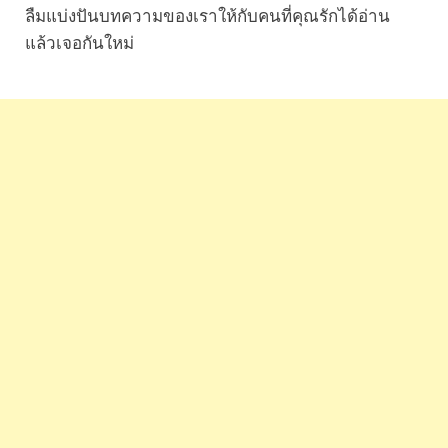
ลืมแบ่งปันบทความของเราให้กับคนที่คุณรักได้อ่าน
แล้วเจอกันใหม่