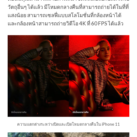
วัตถุอื่นๆ ได้แล้ว มีโหมดกลางคืนที่สามารถถ่ายได้ในที่ที่
แสงน้อย สามารถเซลฟี่แบบสโลโมชั่นที่กล้องหน้าได้
และกล้องหน้าสามารถถ่ายวิดีโอ 4K ที่ 60 FPS ได้แล้ว
ความแตกต่างระหว่างปิดและเปิดโหมดกลางคืนใน iPhone 11