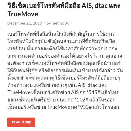
วิธีเช็คเบอร์โทรศัพท์มือถือ AIS, dtac และ
TrueMove
December 21, 2019
-
by
metin30x
เบอร์โทรศัพท์มือถือนั้นเป็นสิ่งที่สำคัญในการใช้งาน
โทรศัพท์ในปัจจุบัน ซึ่งผู้คนส่วนมากที่ซื้อซิมหรือเปิด
เบอร์ใหม่นั้น อาจจะต้องใช้เวลาสักพักกว่าพวกเขาจะ
สามารถจดจำเบอร์ของตัวเองได้ อย่างไรก็ตาม คุณอาจ
จะต้องการเช็คเบอร์โทรศัพท์มือถือของคุณเพื่อนำเบอร์
ให้กับคนที่รู้จัก หรือต้องการเติมเงินเข้าเบอร์ดังกล่าว วัน
นี้ semih จะพาคุณมาดูวิธีเช็คเบอร์โทรศัพท์มือถือง่ายๆ
ด้วยตัวเองบนเครือข่ายต่างๆ เช่น AIS, dtac และ
TrueMove เช็คเบอร์เครือข่าย AIS กด *545# แล้วโทร
ออก เช็คเบอร์เครือข่าย dtac กด *102# แล้วโทรออก
เช็คเบอร์เครือข่าย TrueMove กด *933# แล้วโทรออก
READ MORE