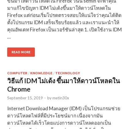
ขึ้นมาให้ดาวน์โหลดใน Firefox วันนี้ semih จะพาคุณ
มาแก้ไขปัญหา IDM ไม่เด้งขึ้นมาให้ดาวน์โหลดใน
Firefox แต่ก่อนเริ่มโปรดตรวจสอบให้แน่ใจว่าคุณได้ติด
ตั้งโปรแกรม IDM เสร็จเรียบร้อยแล้ว และเราแนะนำให้
คุณอัพเดท Firefox เป็นเวอร์ชันล่าสุด 1. เปิดใช้งาน IDM
…
READ MORE
COMPUTER
/
KNOWLEDGE
/
TECHNOLOGY
วิธีแก้ IDM ไม่เด้ง ขึ้นมาให้ดาวน์โหลดใน
Chrome
September 15, 2019
-
by
metin30x
Internet Download Manager (IDM) เป็นโปรแกรมช่วย
ดาวน์โหลดไฟล์ที่มีประโยชน์มาก เนื่องจากมัน
ดาวน์โหลดได้เร็วโดยแบ่งการดาวน์โหลดออกเป็น