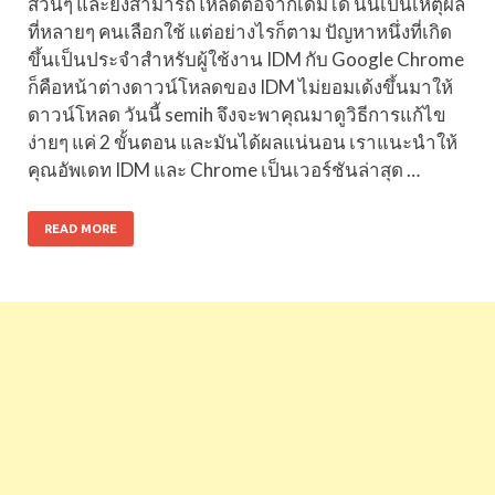
ส่วนๆ และยังสามารถโหลดต่อจากเดิมได้ นั่นเป็นเหตุผล
ที่หลายๆ คนเลือกใช้ แต่อย่างไรก็ตาม ปัญหาหนึ่งที่เกิด
ขึ้นเป็นประจำสำหรับผู้ใช้งาน IDM กับ Google Chrome
ก็คือหน้าต่างดาวน์โหลดของ IDM ไม่ยอมเด้งขึ้นมาให้
ดาวน์โหลด วันนี้ semih จึงจะพาคุณมาดูวิธีการแก้ไข
ง่ายๆ แค่ 2 ขั้นตอน และมันได้ผลแน่นอน เราแนะนำให้
คุณอัพเดท IDM และ Chrome เป็นเวอร์ชันล่าสุด …
READ MORE