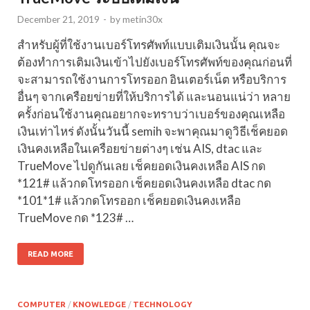
December 21, 2019
-
by
metin30x
สำหรับผู้ที่ใช้งานเบอร์โทรศัพท์แบบเติมเงินนั้น คุณจะ
ต้องทำการเติมเงินเข้าไปยังเบอร์โทรศัพท์ของคุณก่อนที่
จะสามารถใช้งานการโทรออก อินเตอร์เน็ต หรือบริการ
อื่นๆ จากเครือยข่ายที่ให้บริการได้ และนอนแน่ว่า หลาย
ครั้งก่อนใช้งานคุณอยากจะทราบว่าเบอร์ของคุณเหลือ
เงินเท่าไหร่ ดังนั้นวันนี้ semih จะพาคุณมาดูวิธีเช็คยอด
เงินคงเหลือในเครือยข่ายต่างๆ เช่น AIS, dtac และ
TrueMove ไปดูกันเลย เช็คยอดเงินคงเหลือ AIS กด
*121# แล้วกดโทรออก เช็คยอดเงินคงเหลือ dtac กด
*101*1# แล้วกดโทรออก เช็คยอดเงินคงเหลือ
TrueMove กด *123# …
READ MORE
COMPUTER
/
KNOWLEDGE
/
TECHNOLOGY