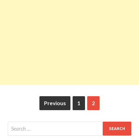
Previous
1
2