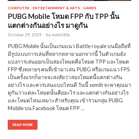
COMPUTER
/
ENTERTAINMENT & ARTS
/
GAMES
PUBG Mobile โหมด FPP กับ TPP นั้น
แตกต่างกันอย่างไร มาดูกัน
October 29, 2019
-
by
metin30x
PUBG Mobile นั้นเป็นเกมแนว Battle royale บนมือถือที่
มีรูปแบบการเล่นที่หลากหลาย นอกจากนี้ ในตัวเกมยัง
แบ่งการเล่นออกเป็นสองโหมดคือโหมด TPP และโหมด
FPP ซึ่งหลายๆ คนที่เข้ามาเล่น PUBG หรือเกมแนว FPS
เป็นครั้งแรกก็อาจจะสงสัยว่าสองโหมดนี้แตกต่างกัน
อย่างไร และควรเล่นแบบไหนดี วันนี้ semih จะพาคุณมา
ดูกันว่าแต่ละโหมดนั้นคืออะไร และแตกต่างกันอย่างไร
และโหมดไหนเหมาะสำหรับคุณ เข้าร่วมกลุ่ม PUBG
Mobile บน Facebook โหมด FPP …
READ MORE