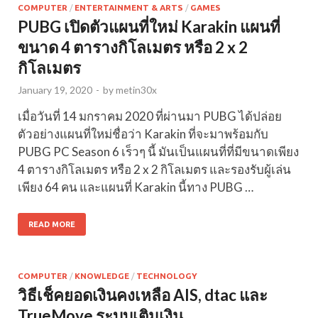
COMPUTER
/
ENTERTAINMENT & ARTS
/
GAMES
PUBG เปิดตัวแผนที่ใหม่ Karakin แผนที่
ขนาด 4 ตารางกิโลเมตร หรือ 2 x 2
กิโลเมตร
January 19, 2020
-
by
metin30x
เมื่อวันที่ 14 มกราคม 2020 ที่ผ่านมา PUBG ได้ปล่อย
ตัวอย่างแผนที่ใหม่ชื่อว่า Karakin ที่จะมาพร้อมกับ
PUBG PC Season 6 เร็วๆ นี้ มันเป็นแผนที่ที่มีขนาดเพียง
4 ตารางกิโลเมตร หรือ 2 x 2 กิโลเมตร และรองรับผู้เล่น
เพียง 64 คน และแผนที่ Karakin นี้ทาง PUBG …
READ MORE
COMPUTER
/
KNOWLEDGE
/
TECHNOLOGY
วิธีเช็คยอดเงินคงเหลือ AIS, dtac และ
TrueMove ระบบเติมเงิน