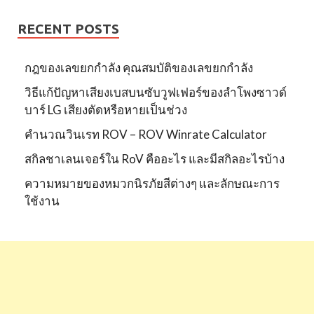
RECENT POSTS
กฎของเลขยกกำลัง คุณสมบัติของเลขยกกำลัง
วิธีแก้ปัญหาเสียงเบสบนซับวูฟเฟอร์ของลำโพงซาวด์
บาร์ LG เสียงตัดหรือหายเป็นช่วง
คำนวณวินเรท ROV – ROV Winrate Calculator
สกิลชาเลนเจอร์ใน RoV คืออะไร และมีสกิลอะไรบ้าง
ความหมายของหมวกนิรภัยสีต่างๆ และลักษณะการ
ใช้งาน