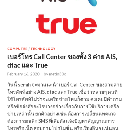
COMPUTER
/
TECHNOLOGY
เบอร์โทร Call Center ของทั้ง 3 ค่าย AIS,
dtac และ True
February 16, 2020
-
by
metin30x
วันนี้ semih จะมาแนะนำเบอร์ Call Center ของสามค่าย
โทรศัพท์อย่าง AIS, dtac และ True เชื่อว่าหลายๆ คนที่
ใช้โทรศัพท์ไม่ว่าจะเครือข่ายไหนก็ตาม คงเคยมีคำถาม
หรือข้อส่งสัยอะไรบางอย่างเกี่ยวกับการใช้บริการเครือ
ข่ายเหล่านั้น ยกตัวอย่างเช่น ต้องการเปลี่ยนแพคเกจ
ต้องการยกเลิก SMS ที่เสียตัง แจ้งปัญหาสัญญาณการ
โทรหรือเน็ต สอบถามโปรโมชั่น หรือเรื่องอื่นๆ แน่นอน