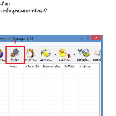
วเลือก
วกขั้นสูงของเบราน์เซอร์
”