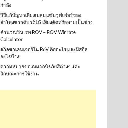
กำลัง
วิธีแก้ปัญหาเสียงเบสบนซับวูฟเฟอร์ของ
ลำโพงซาวด์บาร์ LG เสียงตัดหรือหายเป็นช่วง
คำนวณวินเรท ROV – ROV Winrate
Calculator
สกิลชาเลนเจอร์ใน RoV คืออะไร และมีสกิล
อะไรบ้าง
ความหมายของหมวกนิรภัยสีต่างๆ และ
ลักษณะการใช้งาน