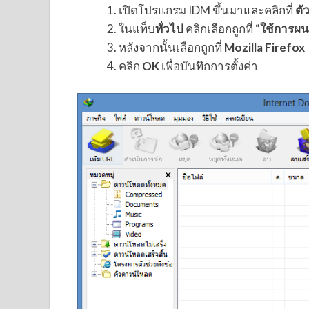
เปิดโปรแกรม IDM ขึ้นมาและคลิกที่
ตั
ในแท็บ
ทั่วไป
คลิกเลือกถูกที่ “
ใช้การผน
หลังจากนั้นเลือกถูกที่
Mozilla Firefox
คลิก
OK
เพื่อบันทึกการตั้งค่า