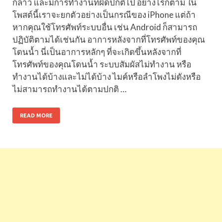
กล่าว และมีการทำงานที่ผิดปกติไป อย่างไรก็ตาม ใน
โพสต์นี้เราจะยกตัวอย่างเป็นกรณีของ iPhone แต่ถ้า
หากคุณใช้โทรศัพท์ระบบอื่น เช่น Android ก็สามารถ
ปฏิบัติตามได้เช่นกัน อาการหลังจากที่โทรศัพท์ของคุณ
โดนน้ำ นี่เป็นอาการหลักๆ ที่จะเกิดขึ้นหลังจากที่
โทรศัพท์ของคุณโดนน้ำ ระบบสัมผัสไม่ทำงาน หรือ
ทำงานได้บ้างและไม่ได้บ้าง ไมค์หรือลำโพงไม่ดังหรือ
ไม่สามารถทำงานได้ตามปกติ …
READ MORE