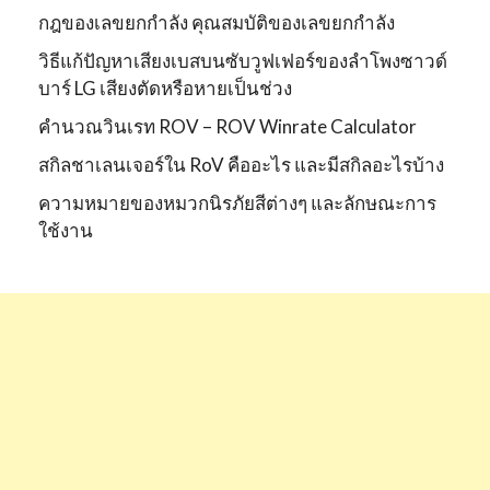
กฎของเลขยกกำลัง คุณสมบัติของเลขยกกำลัง
วิธีแก้ปัญหาเสียงเบสบนซับวูฟเฟอร์ของลำโพงซาวด์
บาร์ LG เสียงตัดหรือหายเป็นช่วง
คำนวณวินเรท ROV – ROV Winrate Calculator
สกิลชาเลนเจอร์ใน RoV คืออะไร และมีสกิลอะไรบ้าง
ความหมายของหมวกนิรภัยสีต่างๆ และลักษณะการ
ใช้งาน