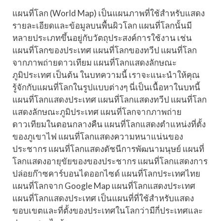
แผนที่โลก (World Map) เป็นแผนภาพที่ใช้สำหรับแสดง
รายละเอียดและข้อมูลบนพื้นผิวโลก แผนที่โลกนั้นมี
หลายประเภทขึ้นอยู่กับวัตถุประสงค์การใช้งาน เช่น
แผนที่โลกของประเทศ แผนที่โลกของทวีป แผนที่โลก
จากภาพถ่ายดาวเทียม แผนที่โลกแสดงลักษณะ
ภูมิประเทศ เป็นต้น ในบทความนี้ เราจะแนะนำให้คุณ
รู้จักกับแผนที่โลกในรูปแบบต่างๆ นี่เป็นเนื้อหาในบทนี้
แผนที่โลกแสดงประเทศ แผนที่โลกแสดงทวีป แผนที่โลก
แสดงลักษณะภูมิประเทศ แผนที่โลกจากภาพถ่าย
ดาวเทียมในตอนกลางคืน แผนที่โลกแสดงตำแหน่งที่ตั้ง
ของภูเขาไฟ แผนที่โลกแสดงความหนาแน่นของ
ประชากร แผนที่โลกแสดงดัชนีการพัฒนามนุษย์ แผนที่
โลกแสดงอายุขัยของของประชากร แผนที่โลกแสดงการ
ปล่อยก๊าซคาร์บอนไดออกไซด์ แผนที่โลกประเทศไทย
แผนที่โลกจาก Google Map แผนที่โลกแสดงประเทศ
แผนที่โลกแสดงประเทศ เป็นแผนที่ที่ใช้สำหรับแสดง
ขอบเขตและที่ตั้งของประเทศในโลกว่ามีกี่ประเทศและ