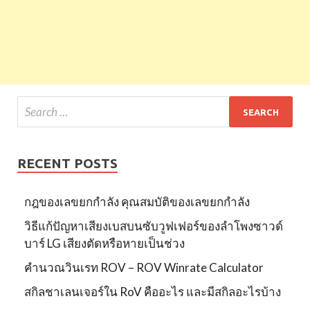
RECENT POSTS
กฎของเลขยกกำลัง คุณสมบัติของเลขยกกำลัง
วิธีแก้ปัญหาเสียงเบสบนซับวูฟเฟอร์ของลำโพงซาวด์
บาร์ LG เสียงตัดหรือหายเป็นช่วง
คำนวณวินเรท ROV – ROV Winrate Calculator
สกิลชาเลนเจอร์ใน RoV คืออะไร และมีสกิลอะไรบ้าง