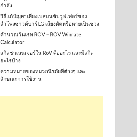
กำลัง
วิธีแก้ปัญหาเสียงเบสบนซับวูฟเฟอร์ของ
ลำโพงซาวด์บาร์ LG เสียงตัดหรือหายเป็นช่วง
คำนวณวินเรท ROV – ROV Winrate
Calculator
สกิลชาเลนเจอร์ใน RoV คืออะไร และมีสกิล
อะไรบ้าง
ความหมายของหมวกนิรภัยสีต่างๆ และ
ลักษณะการใช้งาน