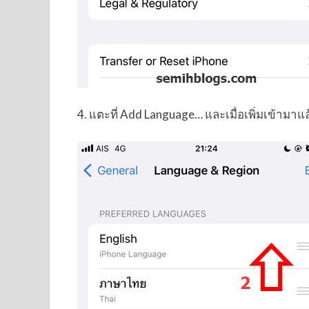
4. แตะที่ Add Language… และเมื่อเพิ่มเข้าม