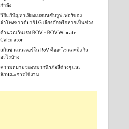
กำลัง
วิธีแก้ปัญหาเสียงเบสบนซับวูฟเฟอร์ของ
ลำโพงซาวด์บาร์ LG เสียงตัดหรือหายเป็นช่วง
คำนวณวินเรท ROV – ROV Winrate
Calculator
สกิลชาเลนเจอร์ใน RoV คืออะไร และมีสกิล
อะไรบ้าง
ความหมายของหมวกนิรภัยสีต่างๆ และ
ลักษณะการใช้งาน