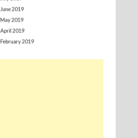
June 2019
May 2019
April 2019
February 2019