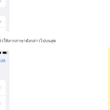
าแล้วให้ลากภาษาดังกล่าวไปบนสุด