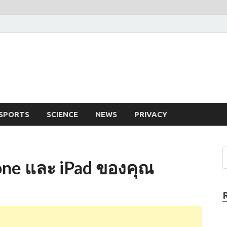
SPORTS
SCIENCE
NEWS
PRIVACY
one และ iPad ของคุณ