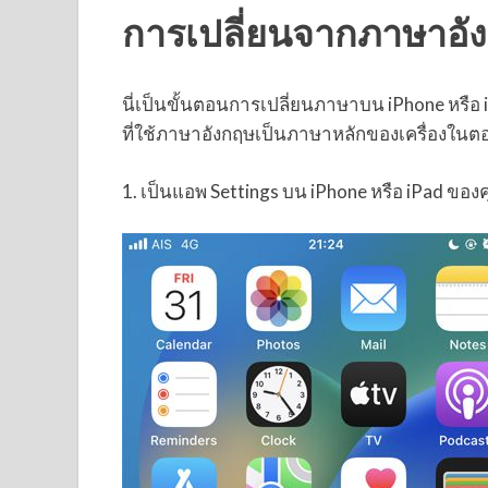
การเปลี่ยนจากภาษาอั
นี่เป็นขั้นตอนการเปลี่ยนภาษาบน iPhone หร
ที่ใช้ภาษาอังกฤษเป็นภาษาหลักของเครื่องในตอ
1. เป็นแอพ Settings บน iPhone หรือ iPad ของ