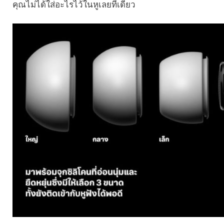
คุณไม่ได้ใส่อะไรไว้ในหูเลยทีเดียว