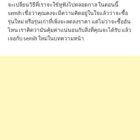
จะเปลี่ยนวิธีที่เราจะใช้หูฟังไปตลอดกาล ในตอนนี้
semih เชื่อว่าคุณคงจะมีความคิดอยู่ในใจแล้วว่าจะซื้อ
รุ่นใหม่ หรือรุ่นเก่าที่เพิ่งจะลดลงราคา แต่ไม่ว่าจะซื้ออัน
ไหน เราคิดว่ามันคุ้มค่าแน่นอนกับสิ่งที่คุณจะได้รับ แล้ว
เจอกับ semih ใหม่ในบทความหน้า