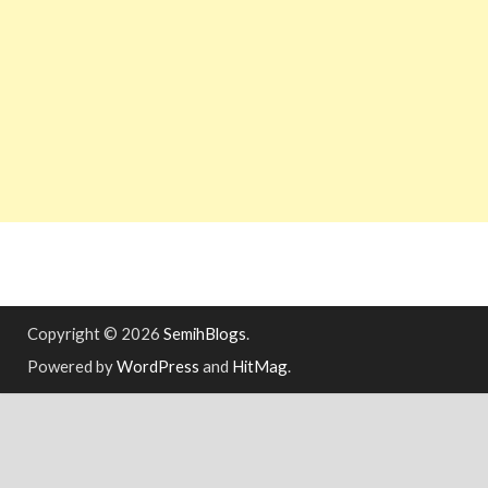
Copyright © 2026
SemihBlogs
.
Powered by
WordPress
and
HitMag
.