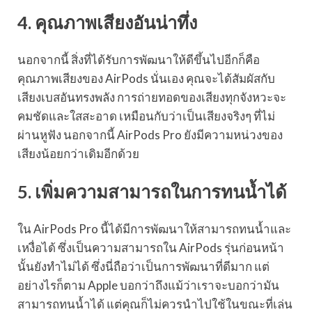
4. คุณภาพเสียงอันน่าทึ่ง
นอกจากนี้ สิ่งที่ได้รับการพัฒนาให้ดีขึ้นไปอีกก็คือ
คุณภาพเสียงของ AirPods นั่นเอง คุณจะได้สัมผัสกับ
เสียงเบสอันทรงพลัง การถ่ายทอดของเสียงทุกจังหวะจะ
คมชัดและใสสะอาด เหมือนกับว่าเป็นเสียงจริงๆ ที่ไม่
ผ่านหูฟัง นอกจากนี้ AirPods Pro ยังมีความหน่วงของ
เสียงน้อยกว่าเดิมอีกด้วย
5. เพิ่มความสามารถในการทนน้ำได้
ใน AirPods Pro นี้ได้มีการพัฒนาให้สามารถทนน้ำและ
เหงื่อได้ ซึ่งเป็นความสามารถใน AirPods รุ่นก่อนหน้า
นั้นยังทำไม่ได้ ซึ่งนี่ถือว่าเป็นการพัฒนาที่ดีมาก แต่
อย่างไรก็ตาม Apple บอกว่าถึงแม้ว่าเราจะบอกว่ามัน
สามารถทนน้ำได้ แต่คุณก็ไม่ควรนำไปใช้ในขณะที่เล่น