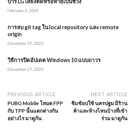
บาร์ LG เสียงตัดหรือหายเป็นช่วง
February 1, 2025
การลบ git tag ใน local repository และ remote
origin
December 19, 2023
วิธีการปิดอัปเดต Windows 10 แบบถาวร
December 17, 2023
PREVIOUS ARTICLE
NEXT ARTICLE
PUBG Mobile โหมด FPP
ชิมช้อปใช้ นครปฐม มีร้าน
กับ TPP นั้นแตกต่างกัน
ค้าและห้างไหนบ้างที่เข้า
อย่างไร มาดูกัน
ร่วม มาดูกัน