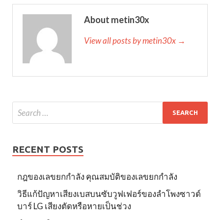
About metin30x
View all posts by metin30x →
RECENT POSTS
กฎของเลขยกกำลัง คุณสมบัติของเลขยกกำลัง
วิธีแก้ปัญหาเสียงเบสบนซับวูฟเฟอร์ของลำโพงซาวด์
บาร์ LG เสียงตัดหรือหายเป็นช่วง