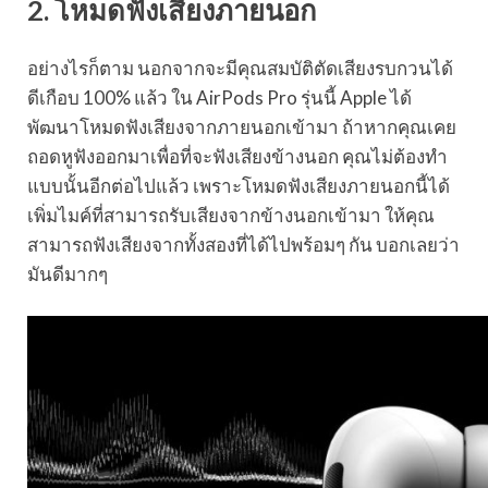
2. โหมดฟังเสียงภายนอก
อย่างไรก็ตาม นอกจากจะมีคุณสมบัติตัดเสียงรบกวนได้
ดีเกือบ 100% แล้ว ใน AirPods Pro รุ่นนี้ Apple ได้
พัฒนาโหมดฟังเสียงจากภายนอกเข้ามา ถ้าหากคุณเคย
ถอดหูฟังออกมาเพื่อที่จะฟังเสียงข้างนอก คุณไม่ต้องทำ
แบบนั้นอีกต่อไปแล้ว เพราะโหมดฟังเสียงภายนอกนี้ได้
เพิ่มไมค์ที่สามารถรับเสียงจากข้างนอกเข้ามา ให้คุณ
สามารถฟังเสียงจากทั้งสองที่ได้ไปพร้อมๆ กัน บอกเลยว่า
มันดีมากๆ