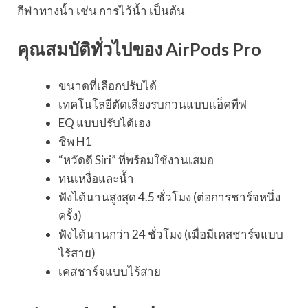
กีฬาทางน้ำ เช่น การไว้น้ำ เป็นต้น
คุณสมบัติทั่วไปของ AirPods Pro
ขนาดที่เลือกปรับได้
เทคโนโลยีตัดเสียงรบกวนแบบแอ็คทีฟ
EQ แบบปรับได้เอง
ชิพ H1
“หวัดดี Siri” ที่พร้อมใช้งานเสมอ
ทนเหงื่อและน้ำ
ฟังได้นานสูงสุด 4.5 ชั่วโมง (ต่อการชาร์จหนึ่ง
ครั้ง)
ฟังได้นานกว่า 24 ชั่วโมง (เมื่อมีเคสชาร์จแบบ
ไร้สาย)
เคสชาร์จแบบไร้สาย