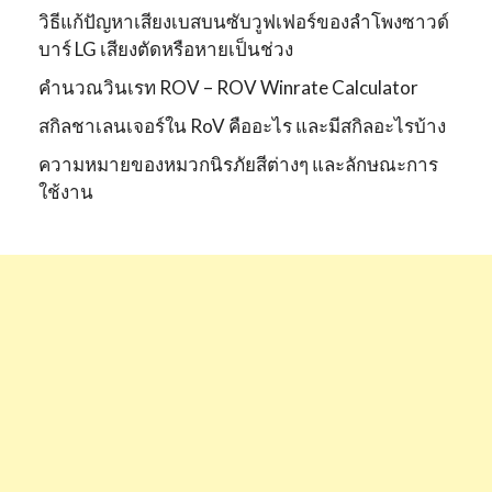
วิธีแก้ปัญหาเสียงเบสบนซับวูฟเฟอร์ของลำโพงซาวด์
บาร์ LG เสียงตัดหรือหายเป็นช่วง
คำนวณวินเรท ROV – ROV Winrate Calculator
สกิลชาเลนเจอร์ใน RoV คืออะไร และมีสกิลอะไรบ้าง
ความหมายของหมวกนิรภัยสีต่างๆ และลักษณะการ
ใช้งาน