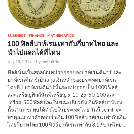
BUSINESS
/
FINANCE
/
MATHEMATICS
100 ฟิลส์บาห์เรน เท่ากับกี่บาทไทย และ
นำไปแลกได้ที่ไหน
July 13, 2019
-
by
metin30x
ฟิลส์ นั้นเป็นสกุลเงินหน่วยย่อยของบาห์เรนดีนาร์ และ
บาห์เรนดีนาร์เป็นสกุลเงินหลักของประเทศบาห์เรน
โดยที่ 1 บาห์เรนดีนาร์นั้นจะแบ่งออกเป็น 1000 ฟิลส์
และเหรียญฟิลส์นั้นมีเหรียญ 5, 10, 25, 50, 100 และ
เหรียญ 500 ฟิลส์ และในขณะเดียวกันเงินฟิลส์บาห์เรน
นั้นสามารถพบได้ทั่วไปในประเทศไทย วันนี้ semih จะ
พาคุณมาหาคำตอบว่าเงิน 100 ฟิลส์ บาห์เรน เท่ากับเงิน
ไทยกี่บาทไทย 100 ฟิลส์บาห์เรน เท่ากับ 8.19 บาทไทย …