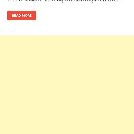
READ MORE