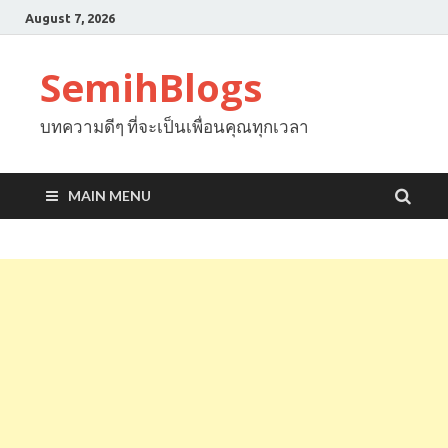
August 7, 2026
SemihBlogs
บทความดีๆ ที่จะเป็นเพื่อนคุณทุกเวลา
MAIN MENU