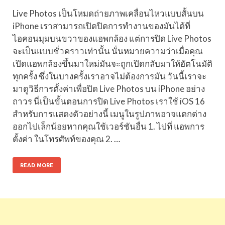
Live Photos เป็นโหมดถ่ายภาพเคลื่อนไหวแบบสั้นบน
iPhone เราสามารถเปิดปิดการทำงานของมันได้ที่
ไอคอนมุมบนขวาของแอพกล้อง แต่การปิด Live Photos
จะเป็นแบบชั่วคราวเท่านั้น นั่นหมายความว่าเมื่อคุณ
เปิดแอพกล้องขึ้นมาใหม่มันจะถูกเปิดกลับมาให้อัตโนมัติ
ทุกครั้ง ซึ่งในบางครั้งเราอาจไม่ต้องการมัน วันนี้เราจะ
มาดูวิธีการตั้งค่าเพื่อปิด Live Photos บน iPhone อย่าง
ถาวร นี่เป็นขั้นตอนการปิด Live Photos เราใช้ iOS 16
สำหรับการแสดงตัวอย่างนี้ เมนูในรูปภาพอาจแตกต่าง
ออกไปเล็กน้อยหากคุณใช้เวอร์ชันอื่น 1. ไปที่ แอพการ
ตั้งค่า ในโทรศัพท์ของคุณ 2. …
READ MORE